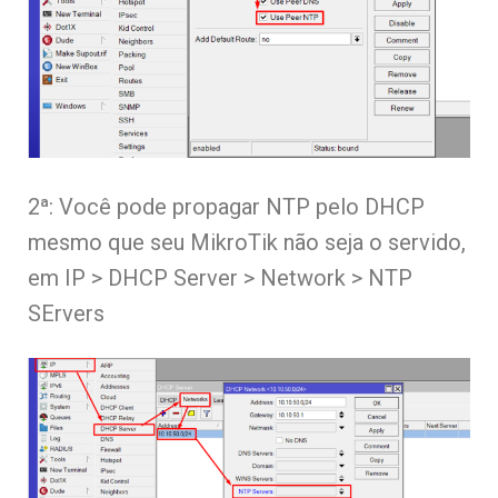
2ª: Você pode propagar NTP pelo DHCP
mesmo que seu MikroTik não seja o servido,
em IP > DHCP Server > Network > NTP
SErvers