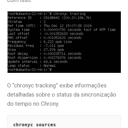
com isso:
O “chronyc tracking” exibe informações
detalhadas sobre o status da sincronização
do tempo no Chrony.
chronyc sources