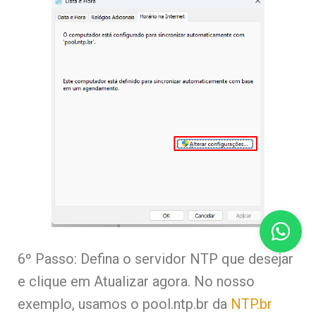
6º Passo: Defina o servidor NTP que desejar
e clique em Atualizar agora. No nosso
exemplo, usamos o pool.ntp.br da
NTP.br