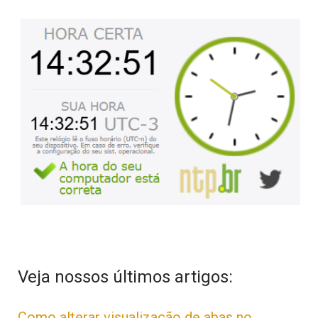
Veja nossos últimos artigos:
Como alterar visualização de abas no