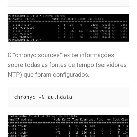
O “chronyc sources” exibe informações
sobre todas as fontes de tempo (servidores
NTP) que foram configurados.
chronyc -N authdata