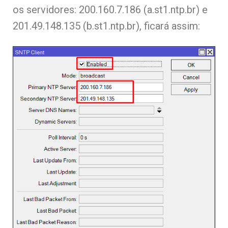
os servidores: 200.160.7.186 (a.st1.ntp.br) e
201.49.148.135 (b.st1.ntp.br), ficará assim: