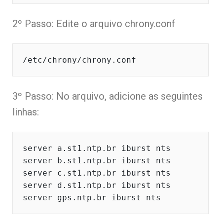
2º Passo: Edite o arquivo chrony.conf
/etc/chrony/chrony.conf
3º Passo: No arquivo, adicione as seguintes
linhas:
server a.st1.ntp.br iburst nts

server b.st1.ntp.br iburst nts

server c.st1.ntp.br iburst nts

server d.st1.ntp.br iburst nts

server gps.ntp.br iburst nts