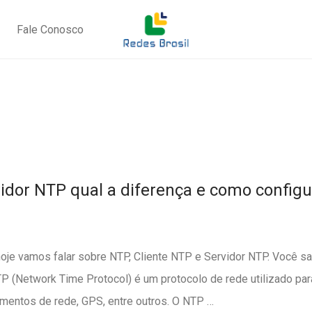
Fale Conosco
vidor NTP qual a diferença e como configu
hoje vamos falar sobre NTP, Cliente NTP e Servidor NTP. Você s
 (Network Time Protocol) é um protocolo de rede utilizado par
entos de rede, GPS, entre outros. O NTP …