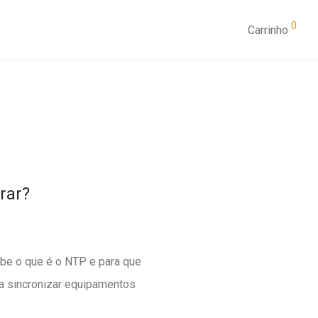
0
Carrinho
rar?
abe o que é o NTP e para que
a sincronizar equipamentos