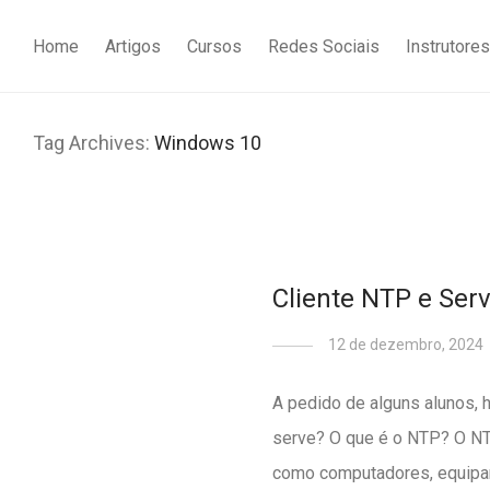
Home
Artigos
Cursos
Redes Sociais
Instrutores
Tag Archives:
Windows 10
Cliente NTP e Ser
12 de dezembro, 2024
A pedido de alguns alunos, 
serve? O que é o NTP? O NTP
como computadores, equipam