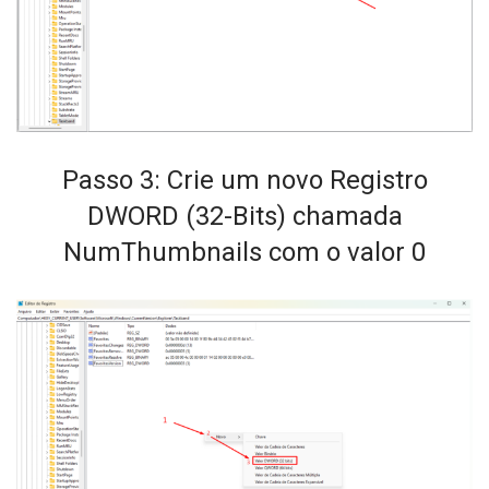
Passo 3: Crie um novo Registro
DWORD (32-Bits) chamada
NumThumbnails com o valor 0