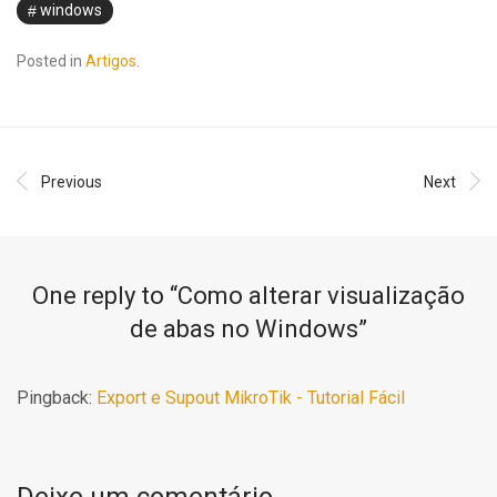
windows
Posted in
Artigos
.
Previous
Next
One reply to “
Como alterar visualização
de abas no Windows
”
Pingback:
Export e Supout MikroTik - Tutorial Fácil