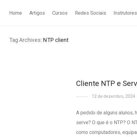
Home
Artigos
Cursos
Redes Sociais
Instrutores
Tag Archives:
NTP client
Cliente NTP e Ser
12 de dezembro, 2024
A pedido de alguns alunos, 
serve? O que é o NTP? O NTP
como computadores, equipam