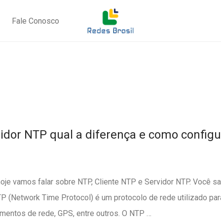
Fale Conosco
vidor NTP qual a diferença e como configu
hoje vamos falar sobre NTP, Cliente NTP e Servidor NTP. Você s
 (Network Time Protocol) é um protocolo de rede utilizado par
entos de rede, GPS, entre outros. O NTP …