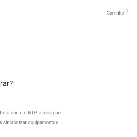
0
Carrinho
rar?
abe o que é o NTP e para que
a sincronizar equipamentos