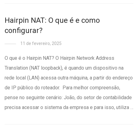
Hairpin NAT: O que é e como
configurar?
11 de fevereiro, 2025
O que é o Hairpin NAT? O Hairpin Network Address
Translation (NAT loopback), é quando um dispositivo na
rede local (LAN) acessa outra máquina, a partir do endereço
de IP público do roteador. Para melhor compreensão,
pense no seguinte cenário: João, do setor de contabilidade
precisa acessar o sistema da empresa e para isso, utiliza …