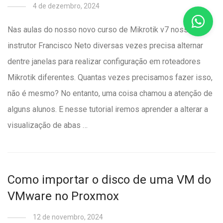
4 de dezembro, 2024
Nas aulas do nosso novo curso de Mikrotik v7 nosso
instrutor Francisco Neto diversas vezes precisa alternar
dentre janelas para realizar configuração em roteadores
Mikrotik diferentes. Quantas vezes precisamos fazer isso,
não é mesmo? No entanto, uma coisa chamou a atenção de
alguns alunos. E nesse tutorial iremos aprender a alterar a
visualização de abas …
Como importar o disco de uma VM do
VMware no Proxmox
12 de novembro, 2024