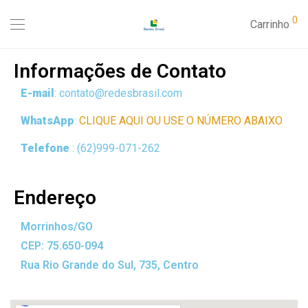
0
Carrinho
Informações de Contato
E-mail
: contato@redesbrasil.com
WhatsApp
:
CLIQUE AQUI OU USE O NÚMERO ABAIXO
Telefone
: (62)999-071-262
Endereço
Morrinhos/GO
CEP: 75.650-094
Rua Rio Grande do Sul, 735, Centro