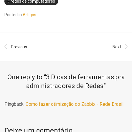
redes de computadores
Posted in
Artigos
.
Previous
Next
One reply to “
3 Dicas de ferramentas pra
administradores de Redes
”
Pingback:
Como fazer otimização do Zabbix - Rede Brasil
Deixe um comentário