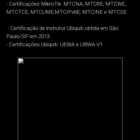
- Certificações MikroTik: MTCNA, MTCRE, MTCWE,
MTCTCE, MTCUME,MTCIPv6E, MTCINE e MTCSE.
- Certificação de instrutor Ubiquiti obtida em São
Paulo/SP em 2013.
- Certificações Ubiquiti: UEWA e UBWA-V1