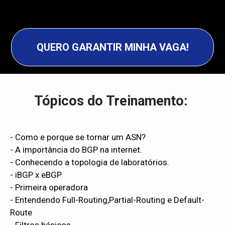
QUERO GARANTIR MINHA VAGA!
Tópicos do Treinamento:
- Como e porque se tornar um ASN?
- A importância do BGP na internet.
- Conhecendo a topologia de laboratórios.
- iBGP x eBGP
- Primeira operadora
- Entendendo Full-Routing,Partial-Routing e Default-
Route
- Filtros básicos