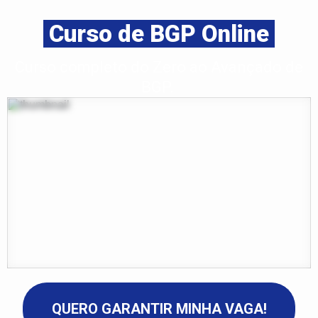
Curso de BGP Online
Curso completo do Zero ao Avançado de
BGP.
QUERO GARANTIR MINHA VAGA!