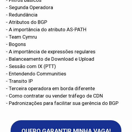
- Segunda Operadora
- Redundância
- Atributos do BGP
- A importância do atributo AS-PATH
- Team Cymru
- Bogons
- A importância de expressões regulares
- Balanceamento de Download e Upload
- Sessão com IX (PTT)
- Entendendo Communities
- Transito IP
- Terceira operadora em borda diferente
- Como contratar ou vender tráfego de CDN
- Padronizações para facilitar sua gerência do BGP
QUERO GARANTIR MINHA VAGA!