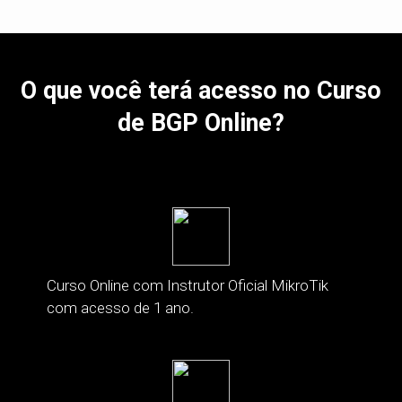
O que você terá acesso no Curso
de BGP Online?
Curso Online com Instrutor Oficial MikroTik
com acesso de 1 ano.