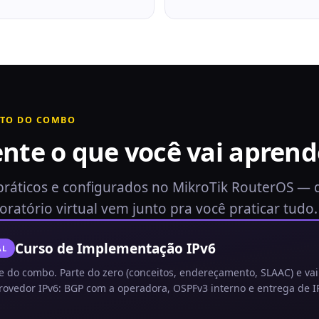
TO DO COMBO
te o que você vai aprend
 práticos e configurados no MikroTik RouterOS —
boratório virtual vem junto pra você praticar tudo.
Curso de Implementação IPv6
AL
 do combo. Parte do zero (conceitos, endereçamento, SLAAC) e vai
ovedor IPv6: BGP com a operadora, OSPFv3 interno e entrega de IPv