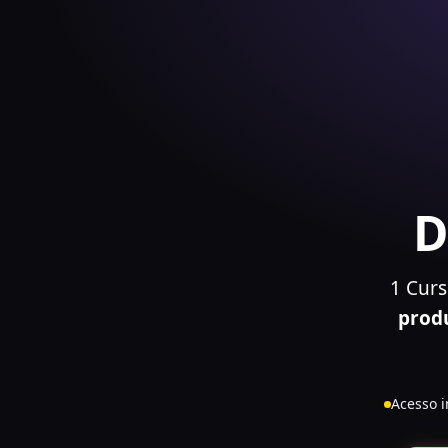
1 Curs
prod
Acesso 