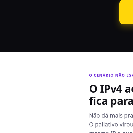
O CENÁRIO NÃO ES
O IPv4 
fica para
Não dá mais pra
O paliativo viro