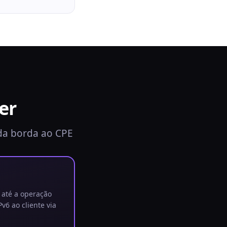
er
 da borda ao CPE
 até a operação
6 ao cliente via