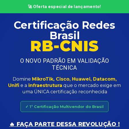
🚀 Oferta especial de lançamento!
Certificação Redes
Brasil
RB-CNIS
O NOVO PADRÃO EM VALIDAÇÃO
TÉCNICA
Domine
MikroTik, Cisco, Huawei, Datacom,
Unifi
e a
infraestrutura
que o mercado exige em
uma ÚNICA certificação reconhecida
✓ 1ª Certificação Multivendor do Brasil
🔥 FAÇA PARTE DESSA REVOLUÇÃO !