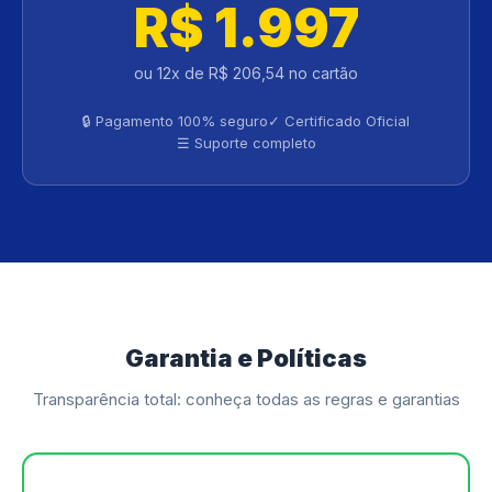
R$ 1.997
ou 12x de R$ 206,54 no cartão
🔒 Pagamento 100% seguro
✓ Certificado Oficial
☰ Suporte completo
Garantia e Políticas
Transparência total: conheça todas as regras e garantias