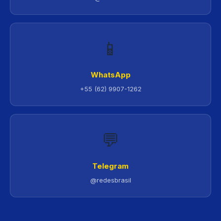
📱
WhatsApp
+55 (62) 9907-1262
💬
Telegram
@redesbrasil