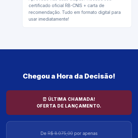
certificado oficial RB-CNIS + carta de
recomendação. Tudo em formato digital para
usar imediatamente!
Chegou a Hora da Decisão!
⏰ ÚLTIMA CHAMADA!
OFERTA DE LANÇAMENTO.
De
R$ 8.075,00
por apenas