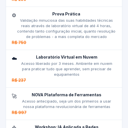
Prova Prática
⚙️
Validação minuciosa das suas habilidades técnicas
reais através de laboratório virtual de até 4 horas,
contendo tanto configuração inicial, quanto resolução
de problemas - a mais completa do mercado
R$ 750
Laboratório Virtual em Nuvem
☁️
Acesso liberado por 3 meses. Ambiente em nuvem
para praticar tudo que aprender, sem precisar de
equipamentos
R$ 237
NOVA Plataforma de Ferramentas
🚀
Acesso antecipado, seja um dos primeiros a usar
nossa plataforma revolucionária de ferramentas
R$ 997
Workshop: IA Aplicada a Redes