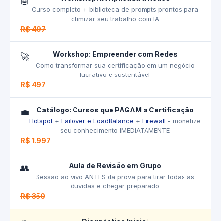
🤖
Curso completo + biblioteca de prompts prontos para
otimizar seu trabalho com IA
R$ 497
Workshop: Empreender com Redes
🚀
Como transformar sua certificação em um negócio
lucrativo e sustentável
R$ 497
Catálogo: Cursos que PAGAM a Certificação
💼
Hotspot
+
Failover e LoadBalance
+
Firewall
- monetize
seu conhecimento IMEDIATAMENTE
R$ 1.997
Aula de Revisão em Grupo
👥
Sessão ao vivo ANTES da prova para tirar todas as
dúvidas e chegar preparado
R$ 350