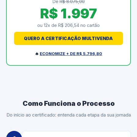
De
R$ 8.075,00
R$ 1.997
ou 12x de R$ 206,54 no cartão
QUERO A CERTIFICAÇÃO MULTIVENDA
🔥
ECONOMIZE + DE R$ 5.796,80
Como Funciona o Processo
Do início ao certificado: entenda cada etapa da sua jornada