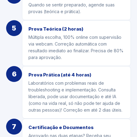
Quando se sentir preparado, agende suas
provas (teórica e prática).
5
Prova Teórica (2 horas)
Múltipla escolha, 100% online com supervisão
via webcam. Correção automática com
resultado imediato ao finalizar. Precisa de 80%
para aprovação.
6
Prova Prática (até 4 horas)
Laboratórios com problemas reais de
troubleshooting e implementação. Consulta
liberada, pode usar documentação e até IA
(como na vida real, só não pode ter ajuda de
outras pessoas)! Correção em até 2 dias úteis.
7
Certificação e Documentos
Aprovado nas duas etapas? Receba seu