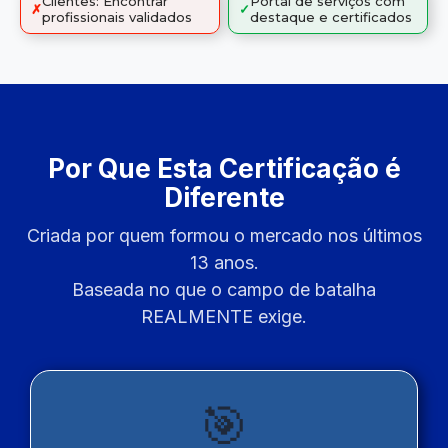
Clientes: Encontrar
Portal de serviços com
✗
✓
profissionais validados
destaque e certificados
Por Que Esta Certificação é
Diferente
Criada por quem formou o mercado nos últimos
13 anos.
Baseada no que o campo de batalha
REALMENTE exige.
🎯