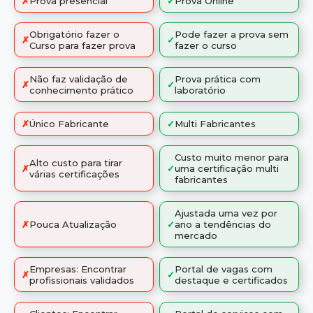
✗
Prova presencial
✓
Prova Online
Obrigatório fazer o
Pode fazer a prova sem
✗
✓
Curso para fazer prova
fazer o curso
Não faz validação de
Prova prática com
✗
✓
conhecimento prático
laboratório
✗
Único Fabricante
✓
Multi Fabricantes
Custo muito menor para
Alto custo para tirar
✗
✓
uma certificação multi
várias certificações
fabricantes
Ajustada uma vez por
✗
Pouca Atualização
✓
ano a tendências do
mercado
Empresas: Encontrar
Portal de vagas com
✗
✓
profissionais validados
destaque e certificados